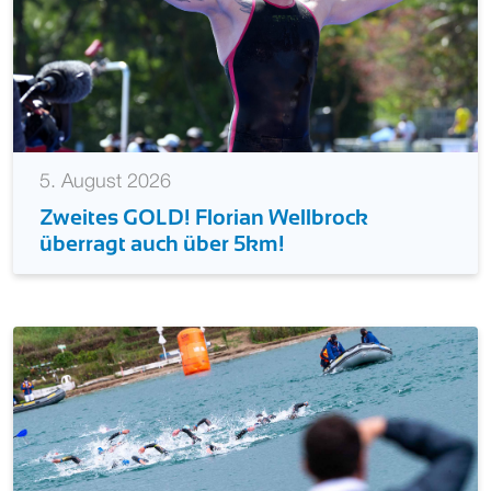
5. August 2026
Zweites GOLD! Florian Wellbrock
überragt auch über 5km!