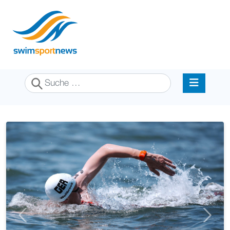
Suchen
Previous
Next