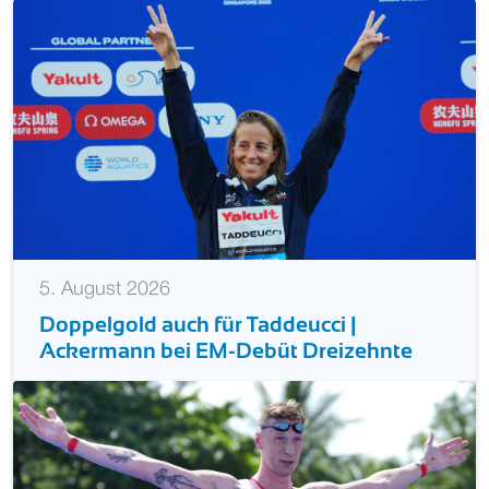
5. August 2026
Doppelgold auch für Taddeucci |
Ackermann bei EM-Debüt Dreizehnte