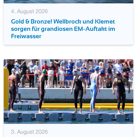
4. August 2026
Gold & Bronze! Wellbrock und Klemet
sorgen für grandiosen EM-Auftakt im
Freiwasser
3. August 2026