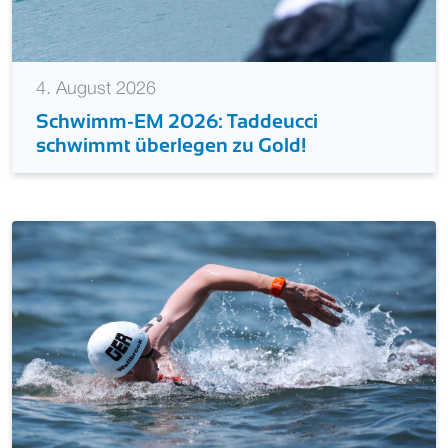
4. August 2026
Schwimm-EM 2026: Taddeucci
schwimmt überlegen zu Gold!