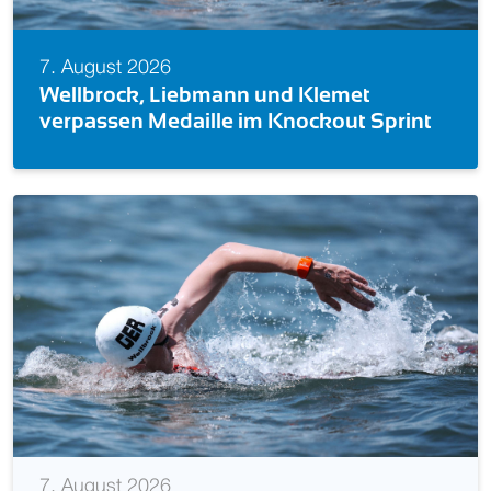
7. August 2026
Europameisterin! Isabel Gose feiert
Sprint
im Knockout Sprint
7. August 2026