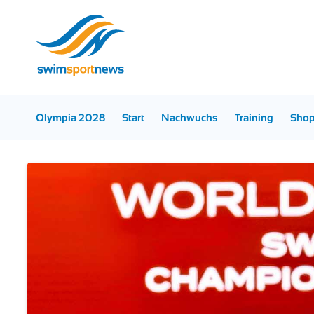
Olympia 2028
Start
Nachwuchs
Training
Sho