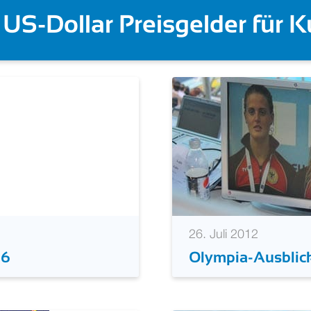
gelder für Kurzbahn-WM 202
26. Juli 2012