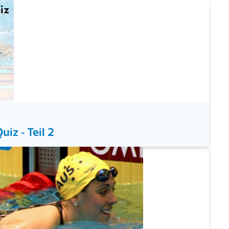
 Die Staffeln - Im Team zum Erfolg?
iz - Teil 2