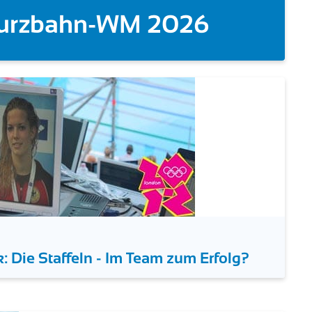
6
5. August 2026
Doppelgold auch f