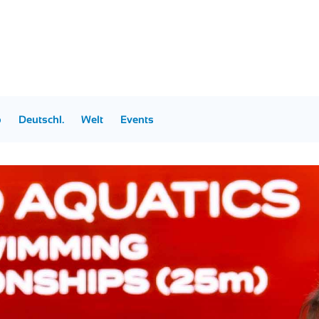
p
Deutschl.
Welt
Events