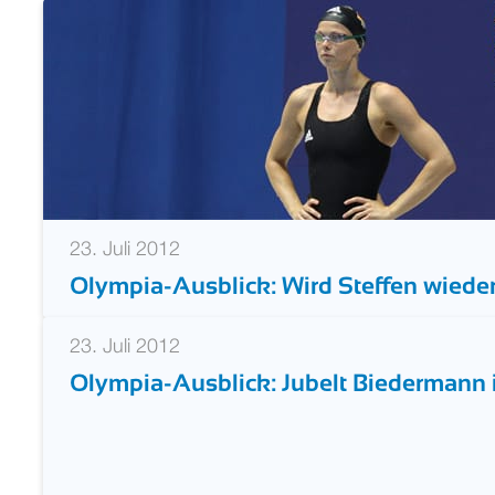
Das Finale! swimsportnews-Quiz - Teil
23. Juli 2012
Olympia-Ausblick: Wird Steffen wieder
23. Juli 2012
Olympia-Ausblick: Jubelt Biedermann 