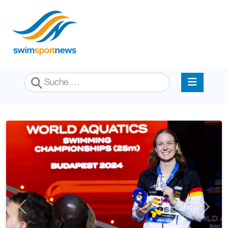
Suchen
Previous
Next