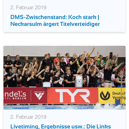
2. Februar 2019
DMS-Zwischenstand: Koch stark |
Neckarsulm ärgert Titelverteidiger
2. Februar 2019
Livetiming, Ergebnisse usw.: Die Links