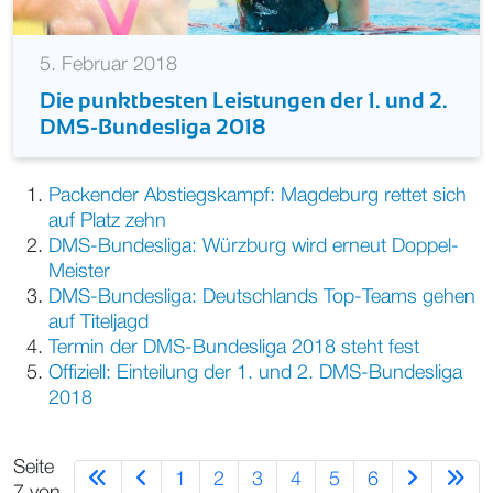
5. Februar 2018
Die punktbesten Leistungen der 1. und 2.
DMS-Bundesliga 2018
Packender Abstiegskampf: Magdeburg rettet sich
auf Platz zehn
DMS-Bundesliga: Würzburg wird erneut Doppel-
Meister
DMS-Bundesliga: Deutschlands Top-Teams gehen
auf Titeljagd
Termin der DMS-Bundesliga 2018 steht fest
Offiziell: Einteilung der 1. und 2. DMS-Bundesliga
2018
Seite
1
2
3
4
5
6
7 von