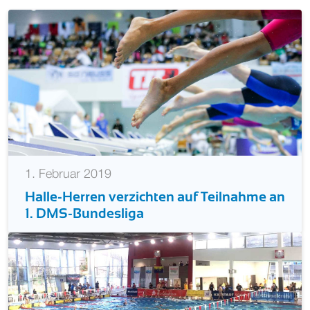
1. Februar 2019
Halle-Herren verzichten auf Teilnahme an
1. DMS-Bundesliga