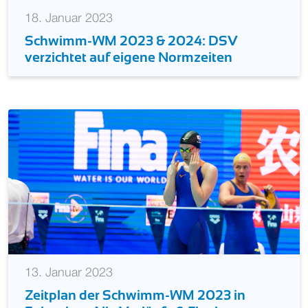
18. Januar 2023
Schwimm-WM 2023 & 2024: DSV
verzichtet auf eigene Normzeiten
13. Januar 2023
Zeitplan der Schwimm-WM 2023 in