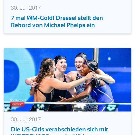
30. Juli 2017
7 mal WM-Gold! Dressel stellt den
Rekord von Michael Phelps ein
30. Juli 2017
Die US-Girls verabschieden sich mit