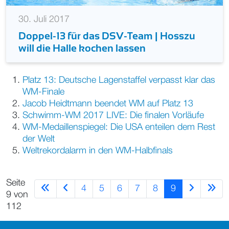
30. Juli 2017
Doppel-13 für das DSV-Team | Hosszu
will die Halle kochen lassen
Platz 13: Deutsche Lagenstaffel verpasst klar das
WM-Finale
Jacob Heidtmann beendet WM auf Platz 13
Schwimm-WM 2017 LIVE: Die finalen Vorläufe
WM-Medaillenspiegel: Die USA enteilen dem Rest
der Welt
Weltrekordalarm in den WM-Halbfinals
Seite
4
5
6
7
8
9
9 von
112