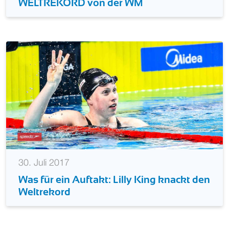
WELTREKORD von der WM
30. Juli 2017
Was für ein Auftakt: Lilly King knackt den
Weltrekord