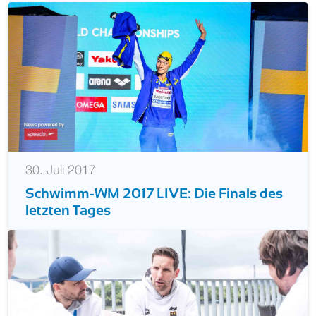
30. Juli 2017
Schwimm-WM 2017 LIVE: Die Finals des
letzten Tages