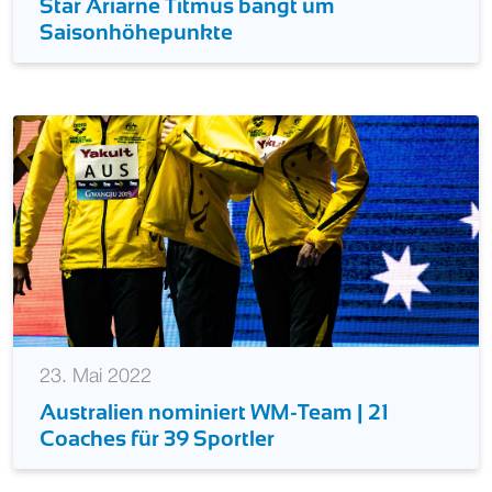
Star Ariarne Titmus bangt um
Saisonhöhepunkte
23. Mai 2022
Australien nominiert WM-Team | 21
Coaches für 39 Sportler