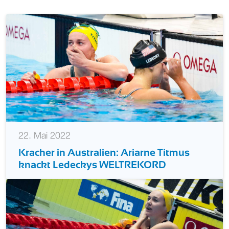
22. Mai 2022
Kracher in Australien: Ariarne Titmus
knackt Ledeckys WELTREKORD