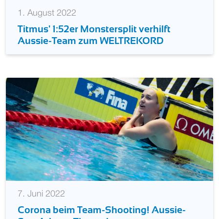
1. August 2022
Titmus' 1:52er Monstersplit verhilft
Aussie-Team zum WELTREKORD
7. Juni 2022
Corona beim Team-Shooting! Aussie-