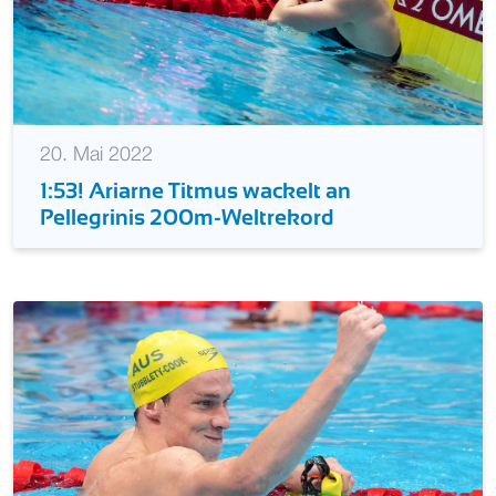
20. Mai 2022
1:53! Ariarne Titmus wackelt an
Pellegrinis 200m-Weltrekord