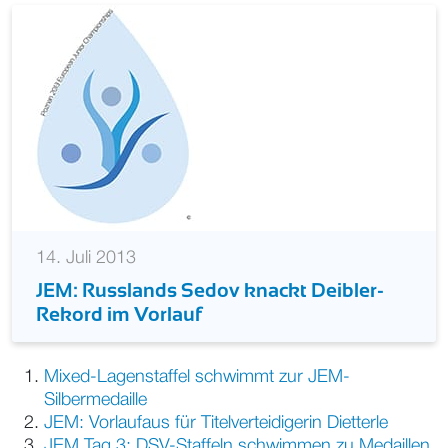
14. Juli 2013
JEM: Russlands Sedov knackt Deibler-
Rekord im Vorlauf
Mixed-Lagenstaffel schwimmt zur JEM-
Silbermedaille
JEM: Vorlaufaus für Titelverteidigerin Dietterle
JEM Tag 3: DSV-Staffeln schwimmen zu Medaillen