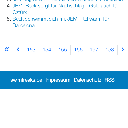
JEM: Beck sorgt für Nachschlag - Gold auch für
Öztürk
Beck schwimmt sich mit JEM-Titel warm für
Barcelona
153
154
155
156
157
158
swimfreaks.de
Impressum
Datenschutz
RSS