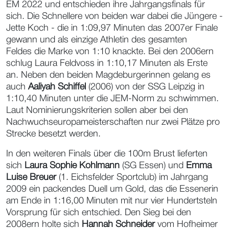
EM 2022 und entschieden ihre Jahrgangsfinals für
sich. Die Schnellere von beiden war dabei die Jüngere -
Jette Koch - die in 1:09,97 Minuten das 2007er Finale
gewann und als einzige Athletin des gesamten
Feldes die Marke von 1:10 knackte. Bei den 2006ern
schlug Laura Feldvoss in 1:10,17 Minuten als Erste
an. Neben den beiden Magdeburgerinnen gelang es
auch
Aaliyah Schiffel
(2006) von der SSG Leipzig in
1:10,40 Minuten unter die JEM-Norm zu schwimmen.
Laut Nominierungskriterien sollen aber bei den
Nachwuchseuropameisterschaften nur zwei Plätze pro
Strecke besetzt werden.
In den weiteren Finals über die 100m Brust lieferten
sich
Laura Sophie Kohlmann
(SG Essen) und
Emma
Luise Breuer
(1. Eichsfelder Sportclub) im Jahrgang
2009 ein packendes Duell um Gold, das die Essenerin
am Ende in 1:16,00 Minuten mit nur vier Hundertsteln
Vorsprung für sich entschied. Den Sieg bei den
2008ern holte sich
Hannah Schneider
vom Hofheimer