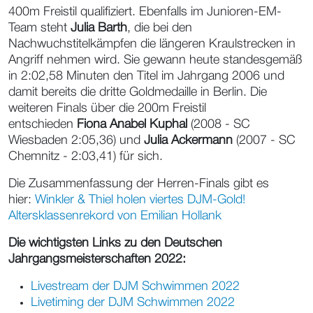
400m Freistil qualifiziert. Ebenfalls im Junioren-EM-
Team steht
Julia Barth
, die bei den
Nachwuchstitelkämpfen die längeren Kraulstrecken in
Angriff nehmen wird. Sie gewann heute standesgemäß
in 2:02,58 Minuten den Titel im Jahrgang 2006 und
damit bereits die dritte Goldmedaille in Berlin. Die
weiteren Finals über die 200m Freistil
entschieden
Fiona Anabel Kuphal
(2008 - SC
Wiesbaden 2:05,36) und
Julia Ackermann
(2007 - SC
Chemnitz - 2:03,41) für sich.
Die Zusammenfassung der Herren-Finals gibt es
hier:
Winkler & Thiel holen viertes DJM-Gold!
Altersklassenrekord von Emilian Hollank
Die wichtigsten Links zu den Deutschen
Jahrgangsmeisterschaften 2022:
Livestream der DJM Schwimmen 2022
Livetiming der DJM Schwimmen 2022