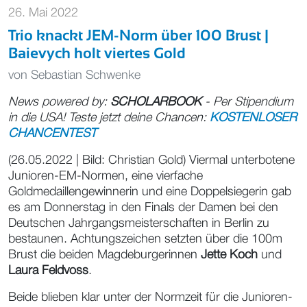
26. Mai 2022
Trio knackt JEM-Norm über 100 Brust |
Baievych holt viertes Gold
von
Sebastian Schwenke
News powered by:
SCHOLARBOOK
- Per Stipendium
in die USA! Teste jetzt deine Chancen:
KOSTENLOSER
CHANCENTEST
(26.05.2022 | Bild: Christian Gold) Viermal unterbotene
Junioren-EM-Normen, eine vierfache
Goldmedaillengewinnerin und eine Doppelsiegerin gab
es am Donnerstag in den Finals der Damen bei den
Deutschen Jahrgangsmeisterschaften in Berlin zu
bestaunen. Achtungszeichen setzten über die 100m
Brust die beiden Magdeburgerinnen
Jette Koch
und
Laura Feldvoss
.
Beide blieben klar unter der Normzeit für die Junioren-