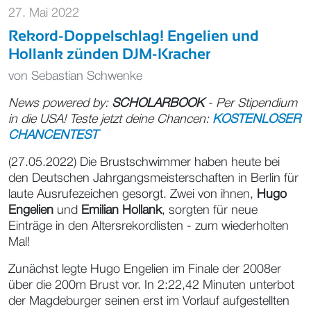
27. Mai 2022
Rekord-Doppelschlag! Engelien und
Hollank zünden DJM-Kracher
von
Sebastian Schwenke
News powered by:
SCHOLARBOOK
- Per Stipendium
in die USA! Teste jetzt deine Chancen:
KOSTENLOSER
CHANCENTEST
(27.05.2022) Die Brustschwimmer haben heute bei
den Deutschen Jahrgangsmeisterschaften in Berlin für
laute Ausrufezeichen gesorgt. Zwei von ihnen,
Hugo
Engelien
und
Emilian Hollank
, sorgten für neue
Einträge in den Altersrekordlisten - zum wiederholten
Mal!
Zunächst legte Hugo Engelien im Finale der 2008er
über die 200m Brust vor. In 2:22,42 Minuten unterbot
der Magdeburger seinen erst im Vorlauf aufgestellten