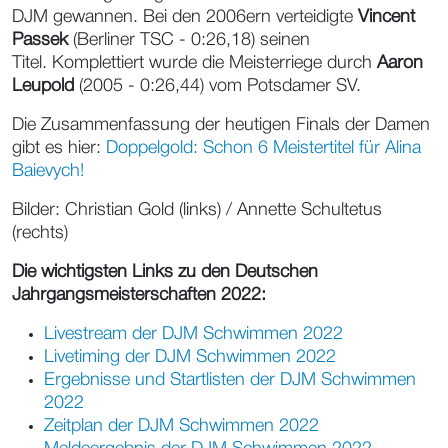
DJM gewannen. Bei den 2006ern verteidigte
Vincent
Passek
(Berliner TSC - 0:26,18) seinen
Titel. Komplettiert wurde die Meisterriege durch
Aaron
Leupold
(2005 - 0:26,44) vom Potsdamer SV.
Die Zusammenfassung der heutigen Finals der Damen
gibt es hier:
Doppelgold: Schon 6 Meistertitel für Alina
Baievych!
Bilder: Christian Gold (links) / Annette Schultetus
(rechts)
Die wichtigsten Links zu den Deutschen
Jahrgangsmeisterschaften 2022:
Livestream der DJM Schwimmen 2022
Livetiming der DJM Schwimmen 2022
Ergebnisse und Startlisten der DJM Schwimmen
2022
Zeitplan der DJM Schwimmen 2022