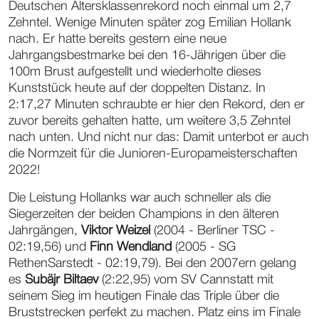
Deutschen Altersklassenrekord noch einmal um 2,7
Zehntel. Wenige Minuten später zog Emilian Hollank
nach. Er hatte bereits gestern eine neue
Jahrgangsbestmarke bei den 16-Jährigen über die
100m Brust aufgestellt und wiederholte dieses
Kunststück heute auf der doppelten Distanz. In
2:17,27 Minuten schraubte er hier den Rekord, den er
zuvor bereits gehalten hatte, um weitere 3,5 Zehntel
nach unten. Und nicht nur das: Damit unterbot er auch
die Normzeit für die Junioren-Europameisterschaften
2022!
Die Leistung Hollanks war auch schneller als die
Siegerzeiten der beiden Champions in den älteren
Jahrgängen,
Viktor Weizel
(2004 - Berliner TSC -
02:19,56) und
Finn Wendland
(2005 - SG
RethenSarstedt - 02:19,79). Bei den 2007ern gelang
es
Subäjr Biltaev
(2:22,95) vom SV Cannstatt mit
seinem Sieg im heutigen Finale das Triple über die
Bruststrecken perfekt zu machen. Platz eins im Finale