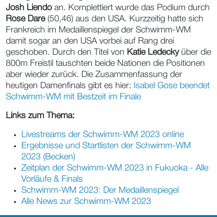
Josh Liendo
an. Komplettiert wurde das Podium durch
Rose Dare
(50,46) aus den USA. Kurzzeitig hatte sich
Frankreich im Medaillenspiegel der Schwimm-WM
damit sogar an den USA vorbei auf Rang drei
geschoben. Durch den Titel von
Katie Ledecky
über die
800m Freistil tauschten beide Nationen die Positionen
aber wieder zurück. Die Zusammenfassung der
heutigen Damenfinals gibt es hier:
Isabel Gose beendet
Schwimm-WM mit Bestzeit im Finale
Links zum Thema:
Livestreams der Schwimm-WM 2023 online
Ergebnisse und Startlisten der Schwimm-WM
2023 (Becken)
Zeitplan der Schwimm-WM 2023 in Fukuoka - Alle
Vorläufe & Finals
Schwimm-WM 2023: Der Medaillenspiegel
Alle News zur Schwimm-WM 2023