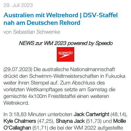
29. Juli 2023
Australien mit Weltrekord | DSV-Staffel
nah am Deutschen Rekord
von
Sebastian Schwenke
NEWS zur WM 2023 powered by
Speedo
(29.07.2023) Die australische Nationalmannschaft
drückt den Schwimm-Weltmeisterschaften in Fukuoka
weiter ihren Stempel auf. Zum Abschluss des
vorletzten Wettkampftages setzte am Samstag die
gemischte 4x100m Freistilstaffel einen weiteren
Weltrekord.
In 3:18,83 Minuten unterboten
Jack Cartwright
(48,14),
Kyle Chalmers
(47,25),
Shayna Jack
(51,73) und
Mollie
O'Callaghan
(51,71) die bei der WM 2022 aufgestellte