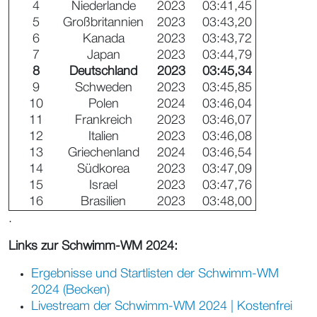
4
Niederlande
2023
03:41,45
5
Großbritannien
2023
03:43,20
6
Kanada
2023
03:43,72
7
Japan
2023
03:44,79
8
Deutschland
2023
03:45,34
9
Schweden
2023
03:45,85
10
Polen
2024
03:46,04
11
Frankreich
2023
03:46,07
12
Italien
2023
03:46,08
13
Griechenland
2024
03:46,54
14
Südkorea
2023
03:47,09
15
Israel
2023
03:47,76
16
Brasilien
2023
03:48,00
.
Links zur Schwimm-WM 2024:
Ergebnisse und Startlisten der Schwimm-WM
2024 (Becken)
Livestream der Schwimm-WM 2024 | Kostenfrei