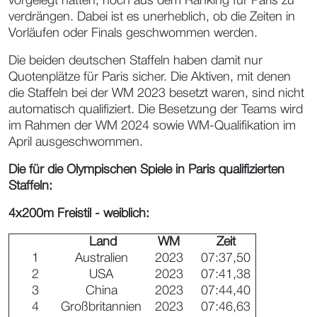
vorgelegt hatten, noch aus dem Ranking für Paris zu
verdrängen. Dabei ist es unerheblich, ob die Zeiten in
Vorläufen oder Finals geschwommen werden.
Die beiden deutschen Staffeln haben damit nur
Quotenplätze für Paris sicher. Die Aktiven, mit denen
die Staffeln bei der WM 2023 besetzt waren, sind nicht
automatisch qualifiziert. Die Besetzung der Teams wird
im Rahmen der WM 2024 sowie WM-Qualifikation im
April ausgeschwommen.
Die für die Olympischen Spiele in Paris qualifizierten
Staffeln:
4x200m Freistil - weiblich:
Land
WM
Zeit
1
Australien
2023
07:37,50
2
USA
2023
07:41,38
3
China
2023
07:44,40
4
Großbritannien
2023
07:46,63