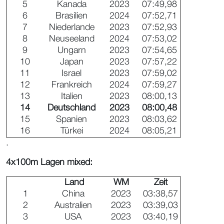
5
Kanada
2023
07:49,98
6
Brasilien
2024
07:52,71
7
Niederlande
2023
07:52,93
8
Neuseeland
2024
07:53,02
9
Ungarn
2023
07:54,65
10
Japan
2023
07:57,22
11
Israel
2023
07:59,02
12
Frankreich
2024
07:59,27
13
Italien
2023
08:00,13
14
Deutschland
2023
08:00,48
15
Spanien
2023
08:03,62
16
Türkei
2024
08:05,21
.
4x100m Lagen mixed:
Land
WM
Zeit
1
China
2023
03:38,57
2
Australien
2023
03:39,03
3
USA
2023
03:40,19