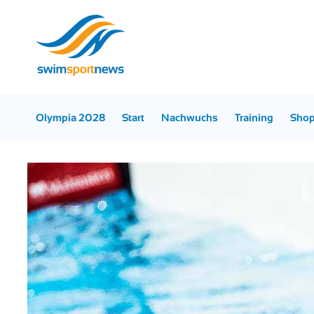
Olympia 2028
Start
Nachwuchs
Training
Sho