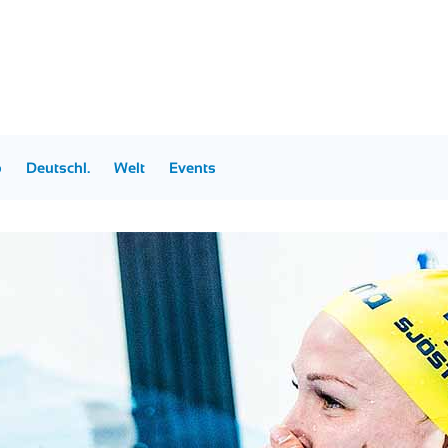
p
Deutschl.
Welt
Events