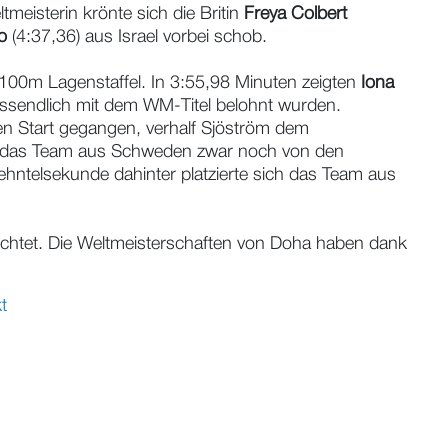
tmeisterin krönte sich die Britin
Freya Colbert
o
(4:37,36) aus Israel vorbei schob.
100m Lagenstaffel. In 3:55,98 Minuten zeigten
Iona
ussendlich mit dem WM-Titel belohnt wurden.
en Start gegangen, verhalf Sjöström dem
rde das Team aus Schweden zwar noch von den
Zehntelsekunde dahinter platzierte sich das Team aus
richtet. Die Weltmeisterschaften von Doha haben dank
t