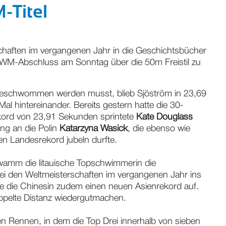
-Titel
chaften im vergangenen Jahr in die Geschichtsbücher
 WM-Abschluss am Sonntag über die 50m Freistil zu
 geschwommen werden musst, blieb Sjöström in 23,69
al hintereinander. Bereits gestern hatte die 30-
ekord von 23,91 Sekunden sprintete
Kate Douglass
ing an die Polin
Katarzyna Wasick
, die ebenso wie
n Landesrekord jubeln durfte.
wamm die litauische Topschwimmerin die
bei den Weltmeisterschaften im vergangenen Jahr ins
te die Chinesin zudem einen neuen Asienrekord auf.
oppelte Distanz wiedergutmachen.
 Rennen, in dem die Top Drei innerhalb von sieben