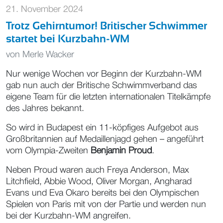
21. November 2024
Trotz Gehirntumor! Britischer Schwimmer
startet bei Kurzbahn-WM
von
Merle Wacker
Nur wenige Wochen vor Beginn der Kurzbahn-WM
gab nun auch der Britische Schwimmverband das
eigene Team für die letzten internationalen Titelkämpfe
des Jahres bekannt.
So wird in Budapest ein 11-köpfiges Aufgebot aus
Großbritannien auf Medaillenjagd gehen – angeführt
vom Olympia-Zweiten
Benjamin Proud
.
Neben Proud waren auch Freya Anderson, Max
Litchfield, Abbie Wood, Oliver Morgan, Angharad
Evans und Eva Okaro bereits bei den Olympischen
Spielen von Paris mit von der Partie und werden nun
bei der Kurzbahn-WM angreifen.