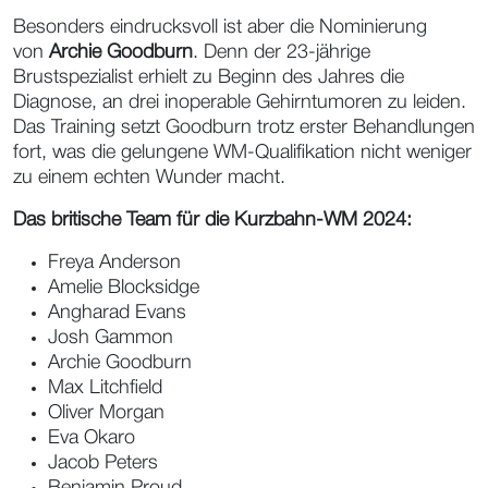
Besonders eindrucksvoll ist aber die Nominierung
von
Archie Goodburn
. Denn der 23-jährige
Brustspezialist erhielt zu Beginn des Jahres die
Diagnose, an drei inoperable Gehirntumoren zu leiden.
Das Training setzt Goodburn trotz erster Behandlungen
fort, was die gelungene WM-Qualifikation nicht weniger
zu einem echten Wunder macht.
Das britische Team für die Kurzbahn-WM 2024:
Freya Anderson
Amelie Blocksidge
Angharad Evans
Josh Gammon
Archie Goodburn
Max Litchfield
Oliver Morgan
Eva Okaro
Jacob Peters
Benjamin Proud