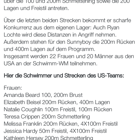
über die 100 und 200m Schmetterling sowie die 200
Lagen und Freistil antreten.
Über die letzten beiden Strecken bekommt er scharfe
Konkurrenz aus dem eigenen Lager: Auch Ryan
Lochte wird diese Distanzen in Angriff nehmen.
Außerdem stehen für den Sunnyboy die 200m Rücken
und 400m Lagen auf dem Programm.
Insgesamt werden 22 Frauen und 20 Männer aus den
USA an der Schwimm-WM teilnehmen.
Hier die Schwimmer und Strecken des US-Teams:
Frauen:
Amanda Beard 100, 200m Brust
Elizabeth Beisel 200m Rücken, 400m Lagen
Natalie Coughlin 100m Freistil, 100m Rücken
Teresa Crippen 200m Schmetterling
Melissa Franklin 200m Rücken, 4X100m Freistil
Jessica Hardy 50m Freistil, 4X100m Freistil
Kathleen Hersey 200m Schmetterling