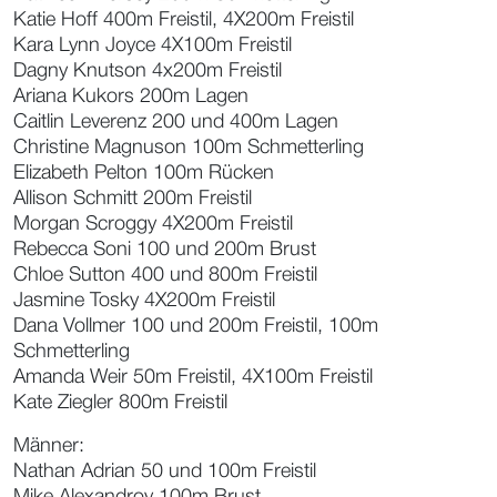
Katie Hoff 400m Freistil, 4X200m Freistil
Kara Lynn Joyce 4X100m Freistil
Dagny Knutson 4x200m Freistil
Ariana Kukors 200m Lagen
Caitlin Leverenz 200 und 400m Lagen
Christine Magnuson 100m Schmetterling
Elizabeth Pelton 100m Rücken
Allison Schmitt 200m Freistil
Morgan Scroggy 4X200m Freistil
Rebecca Soni 100 und 200m Brust
Chloe Sutton 400 und 800m Freistil
Jasmine Tosky 4X200m Freistil
Dana Vollmer 100 und 200m Freistil, 100m
Schmetterling
Amanda Weir 50m Freistil, 4X100m Freistil
Kate Ziegler 800m Freistil
Männer:
Nathan Adrian 50 und 100m Freistil
Mike Alexandrov 100m Brust