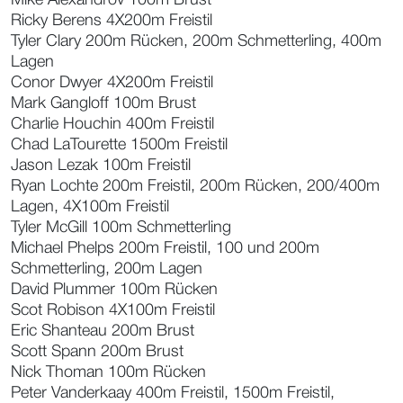
Ricky Berens 4X200m Freistil
Tyler Clary 200m Rücken, 200m Schmetterling, 400m
Lagen
Conor Dwyer 4X200m Freistil
Mark Gangloff 100m Brust
Charlie Houchin 400m Freistil
Chad LaTourette 1500m Freistil
Jason Lezak 100m Freistil
Ryan Lochte 200m Freistil, 200m Rücken, 200/400m
Lagen, 4X100m Freistil
Tyler McGill 100m Schmetterling
Michael Phelps 200m Freistil, 100 und 200m
Schmetterling, 200m Lagen
David Plummer 100m Rücken
Scot Robison 4X100m Freistil
Eric Shanteau 200m Brust
Scott Spann 200m Brust
Nick Thoman 100m Rücken
Peter Vanderkaay 400m Freistil, 1500m Freistil,