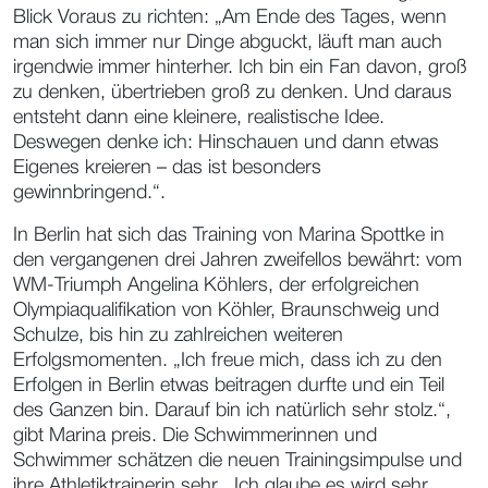
Blick Voraus zu richten: „Am Ende des Tages, wenn
man sich immer nur Dinge abguckt, läuft man auch
irgendwie immer hinterher. Ich bin ein Fan davon, groß
zu denken, übertrieben groß zu denken. Und daraus
entsteht dann eine kleinere, realistische Idee.
Deswegen denke ich: Hinschauen und dann etwas
Eigenes kreieren – das ist besonders
gewinnbringend.“.
In Berlin hat sich das Training von Marina Spottke in
den vergangenen drei Jahren zweifellos bewährt: vom
WM-Triumph Angelina Köhlers, der erfolgreichen
Olympiaqualifikation von Köhler, Braunschweig und
Schulze, bis hin zu zahlreichen weiteren
Erfolgsmomenten. „Ich freue mich, dass ich zu den
Erfolgen in Berlin etwas beitragen durfte und ein Teil
des Ganzen bin. Darauf bin ich natürlich sehr stolz.“,
gibt Marina preis. Die Schwimmerinnen und
Schwimmer schätzen die neuen Trainingsimpulse und
ihre Athletiktrainerin sehr. „Ich glaube es wird sehr