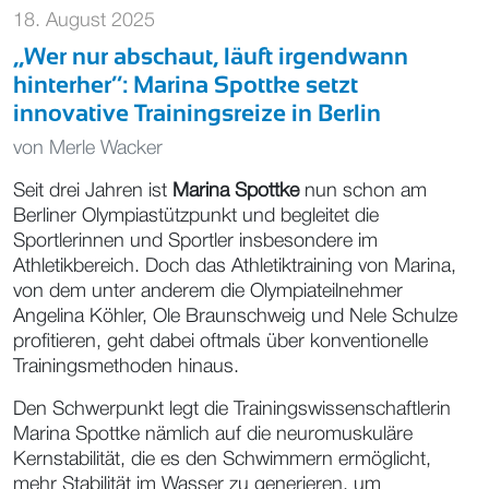
18. August 2025
,,Wer nur abschaut, läuft irgendwann
hinterher‘‘: Marina Spottke setzt
innovative Trainingsreize in Berlin
von
Merle Wacker
Seit drei Jahren ist
Marina Spottke
nun schon am
Berliner Olympiastützpunkt und begleitet die
Sportlerinnen und Sportler insbesondere im
Athletikbereich. Doch das Athletiktraining von Marina,
von dem unter anderem die Olympiateilnehmer
Angelina Köhler, Ole Braunschweig und Nele Schulze
profitieren, geht dabei oftmals über konventionelle
Trainingsmethoden hinaus.
Den Schwerpunkt legt die Trainingswissenschaftlerin
Marina Spottke nämlich auf die neuromuskuläre
Kernstabilität, die es den Schwimmern ermöglicht,
mehr Stabilität im Wasser zu generieren, um