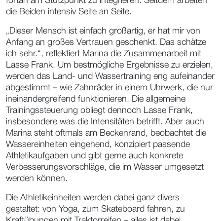
fortan am Stützpunkt zu integrieren. Seitdem arbeiten
die Beiden intensiv Seite an Seite.
„Dieser Mensch ist einfach großartig, er hat mir von
Anfang an großes Vertrauen geschenkt. Das schätze
ich sehr.“, reflektiert Marina die Zusammenarbeit mit
Lasse Frank. Um bestmögliche Ergebnisse zu erzielen,
werden das Land- und Wassertraining eng aufeinander
abgestimmt – wie Zahnräder in einem Uhrwerk, die nur
ineinandergreifend funktionieren. Die allgemeine
Trainingssteuerung obliegt dennoch Lasse Frank,
insbesondere was die Intensitäten betrifft. Aber auch
Marina steht oftmals am Beckenrand, beobachtet die
Wassereinheiten eingehend, konzipiert passende
Athletikaufgaben und gibt gerne auch konkrete
Verbesserungsvorschläge, die im Wasser umgesetzt
werden können.
Die Athletikeinheiten werden dabei ganz divers
gestaltet: von Yoga, zum Skateboard fahren, zu
Kraftübungen mit Traktorreifen – alles ist dabei.