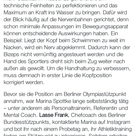
technische Feinheiten zu perfektionieren und das
Maximum an Kraft ins Wasser zu bringen. Dafür wird
der Blick häufig auf die Nervenbahnen gerichtet, denn
schon minimale Anpassungen im Bewegungsapparat
können entscheidende Auswirkungen haben. Ein
Beispiel: Liegt der Kopf beim Schwimmen zu weit im
Nacken, wird ein Nerv abgeklemmt. Dadurch kann der
Bizeps nicht vernünftig angesteuert werden und die
Hand des Sportlers dreht sich beim Zug weiter nach
außen als gewollt. Um die Handhaltung zu verbessern,
muss demnach in erster Linie die Kopfposition
korrigiert werden.
Bevor sie die Position am Berliner Olympiastützpunkt
annahm, war Marina Spottke lange selbstständig tätig
– unter anderem als Personaltrainerin, Referentin und
Mental Coach.
Lasse Frank
, Chefcoach des Berliner
Bundesstützpunkts, kontaktierte Marina auf Instagram
und bot ihr nach einem Probetag an, ihr Athletiktraining