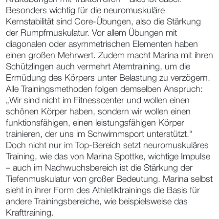
Besonders wichtig für die neuromuskuläre
Kernstabilität sind Core-Übungen, also die Stärkung
der Rumpfmuskulatur. Vor allem Übungen mit
diagonalen oder asymmetrischen Elementen haben
einen großen Mehrwert. Zudem macht Marina mit ihren
Schützlingen auch vermehrt Atemtraining, um die
Ermüdung des Körpers unter Belastung zu verzögern.
Alle Trainingsmethoden folgen demselben Anspruch:
„Wir sind nicht im Fitnesscenter und wollen einen
schönen Körper haben, sondern wir wollen einen
funktionsfähigen, einen leistungsfähigen Körper
trainieren, der uns im Schwimmsport unterstützt.“
Doch nicht nur im Top-Bereich setzt neuromuskuläres
Training, wie das von Marina Spottke, wichtige Impulse
– auch im Nachwuchsbereich ist die Stärkung der
Tiefenmuskulatur von großer Bedeutung. Marina selbst
sieht in ihrer Form des Athletiktrainings die Basis für
andere Trainingsbereiche, wie beispielsweise das
Krafttraining.