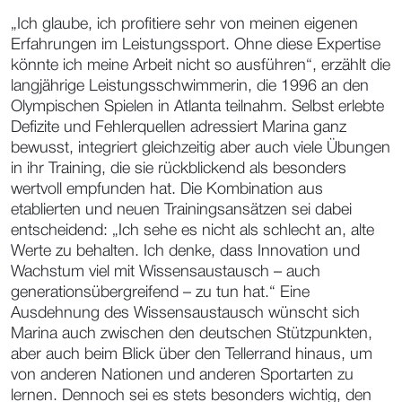
„Ich glaube, ich profitiere sehr von meinen eigenen
Erfahrungen im Leistungssport. Ohne diese Expertise
könnte ich meine Arbeit nicht so ausführen“, erzählt die
langjährige Leistungsschwimmerin, die 1996 an den
Olympischen Spielen in Atlanta teilnahm. Selbst erlebte
Defizite und Fehlerquellen adressiert Marina ganz
bewusst, integriert gleichzeitig aber auch viele Übungen
in ihr Training, die sie rückblickend als besonders
wertvoll empfunden hat. Die Kombination aus
etablierten und neuen Trainingsansätzen sei dabei
entscheidend: „Ich sehe es nicht als schlecht an, alte
Werte zu behalten. Ich denke, dass Innovation und
Wachstum viel mit Wissensaustausch – auch
generationsübergreifend – zu tun hat.“ Eine
Ausdehnung des Wissensaustausch wünscht sich
Marina auch zwischen den deutschen Stützpunkten,
aber auch beim Blick über den Tellerrand hinaus, um
von anderen Nationen und anderen Sportarten zu
lernen. Dennoch sei es stets besonders wichtig, den