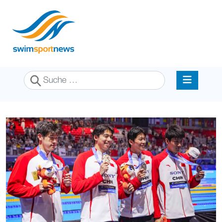
Suchen