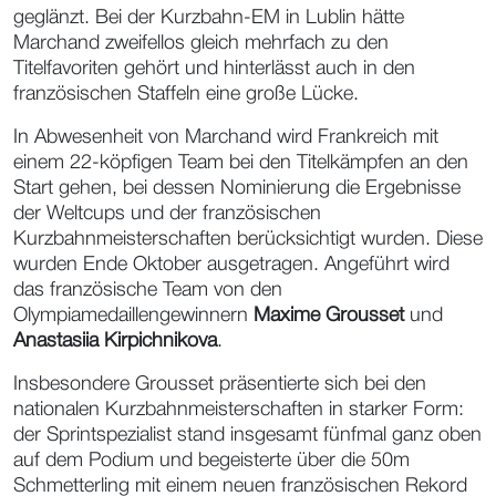
geglänzt. Bei der Kurzbahn-EM in Lublin hätte
Marchand zweifellos gleich mehrfach zu den
Titelfavoriten gehört und hinterlässt auch in den
französischen Staffeln eine große Lücke.
In Abwesenheit von Marchand wird Frankreich mit
einem 22-köpfigen Team bei den Titelkämpfen an den
Start gehen, bei dessen Nominierung die Ergebnisse
der Weltcups und der französischen
Kurzbahnmeisterschaften berücksichtigt wurden. Diese
wurden Ende Oktober ausgetragen. Angeführt wird
das französische Team von den
Olympiamedaillengewinnern
Maxime Grousset
und
Anastasiia Kirpichnikova
.
Insbesondere Grousset präsentierte sich bei den
nationalen Kurzbahnmeisterschaften in starker Form:
der Sprintspezialist stand insgesamt fünfmal ganz oben
auf dem Podium und begeisterte über die 50m
Schmetterling mit einem neuen französischen Rekord