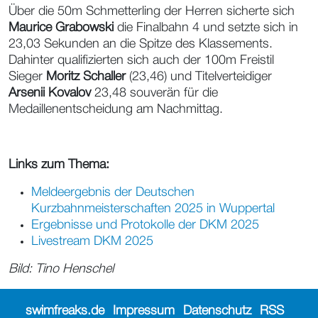
Über die 50m Schmetterling der Herren sicherte sich
Maurice Grabowski
die Finalbahn 4 und setzte sich in
23,03 Sekunden an die Spitze des Klassements.
Dahinter qualifizierten sich auch der 100m Freistil
Sieger
Moritz Schaller
(23,46) und Titelverteidiger
Arsenii Kovalov
23,48 souverän für die
Medaillenentscheidung am Nachmittag.
Links zum Thema:
Meldeergebnis der Deutschen
Kurzbahnmeisterschaften 2025 in Wuppertal
Ergebnisse und Protokolle der DKM 2025
Livestream DKM 2025
Bild: Tino Henschel
swimfreaks.de
Impressum
Datenschutz
RSS