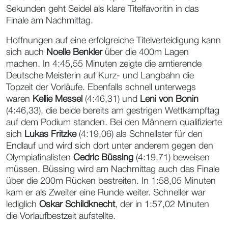
Sekunden geht Seidel als klare Titelfavoritin in das
Finale am Nachmittag.
Hoffnungen auf eine erfolgreiche Titelverteidigung kann
sich auch
Noelle Benkler
über die 400m Lagen
machen. In 4:45,55 Minuten zeigte die amtierende
Deutsche Meisterin auf Kurz- und Langbahn die
Topzeit der Vorläufe. Ebenfalls schnell unterwegs
waren
Kellie Messel
(4:46,31) und
Leni von Bonin
(4:46,33), die beide bereits am gestrigen Wettkampftag
auf dem Podium standen. Bei den Männern qualifizierte
sich
Lukas Fritzke
(4:19,06) als Schnellster für den
Endlauf und wird sich dort unter anderem gegen den
Olympiafinalisten
Cedric Büssing
(4:19,71) beweisen
müssen. Büssing wird am Nachmittag auch das Finale
über die 200m Rücken bestreiten. In 1:58,05 Minuten
kam er als Zweiter eine Runde weiter. Schneller war
lediglich
Oskar Schildknecht
, der in 1:57,02 Minuten
die Vorlaufbestzeit aufstellte.