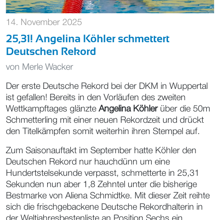
14. November 2025
25,31! Angelina Köhler schmettert
Deutschen Rekord
von
Merle Wacker
Der erste Deutsche Rekord bei der DKM in Wuppertal
ist gefallen! Bereits in den Vorläufen des zweiten
Wettkampftages glänzte
Angelina Köhler
über die 50m
Schmetterling mit einer neuen Rekordzeit und drückt
den Titelkämpfen somit weiterhin ihren Stempel auf.
Zum Saisonauftakt im September hatte Köhler den
Deutschen Rekord nur hauchdünn um eine
Hundertstelsekunde verpasst, schmetterte in 25,31
Sekunden nun aber 1,8 Zehntel unter die bisherige
Bestmarke von Aliena Schmidtke. Mit dieser Zeit reihte
sich die frischgebackene Deutsche Rekordhalterin in
der Weltjahresbestenliste an Position Sechs ein.