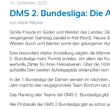
15. Dezember 2025
DMS 2. Bundesliga: Die Au
von
Merle Wacker
Große Freude im Süden und Westen des Landes: Die 
vergangenen Samstag parallel in Kiel (Nord), Neuss
Westen durch und feierten somit den gelungenen Aufst
Eine besonders starke Vorstellung zeigten die Männ
2. Bundesliga mehr Punkte erzielen. Vor allem der K
wertvolle Zähler für ihren Heimatverein. Über die 10
aufstellte.Den zweiten Aufstiegsplatz erkämpften sich
In der 1.Bundesliga der Damen werden im nächsten
Jahr machte das neugegründete Team Bochum bei den
Das Ranking aller Teams der DMS 2. Bundesliga gibt
Alle Protokolle der DMS 2.Bundesliga gibt es schon je