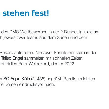
6 stehen fest!
i den DMS-Wettbewerben in der 2.Bundesliga, die am
sich jeweils zwei Teams aus dem Süden und dem
ekord aufstellten. Nie zuvor konnte ein Team in der
r
Taliso Engel
sammelten mit schnellen Zeiten
offiziellen Para-Weltrekord, den er 2022
es
SC Aqua Köln
(21435) begrüßt. Bereits im letzten
die Damen eindrucksvoll nach.