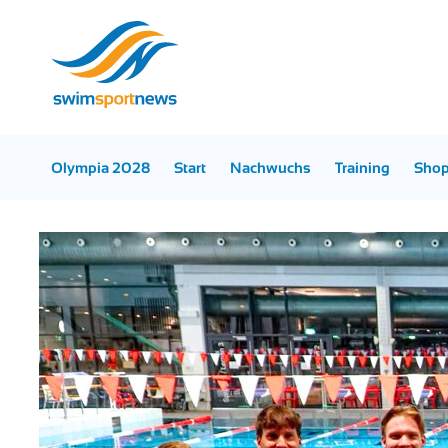
Olympia 2028
Start
Nachwuchs
Training
Sho