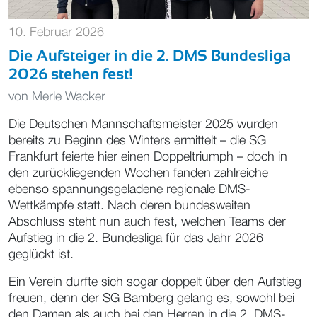
10. Februar 2026
Die Aufsteiger in die 2. DMS Bundesliga
2026 stehen fest!
von
Merle Wacker
Die Deutschen Mannschaftsmeister 2025 wurden
bereits zu Beginn des Winters ermittelt – die SG
Frankfurt feierte hier einen Doppeltriumph – doch in
den zurückliegenden Wochen fanden zahlreiche
ebenso spannungsgeladene regionale DMS-
Wettkämpfe statt. Nach deren bundesweiten
Abschluss steht nun auch fest, welchen Teams der
Aufstieg in die 2. Bundesliga für das Jahr 2026
geglückt ist.
Ein Verein durfte sich sogar doppelt über den Aufstieg
freuen, denn der SG Bamberg gelang es, sowohl bei
den Damen als auch bei den Herren in die 2. DMS-