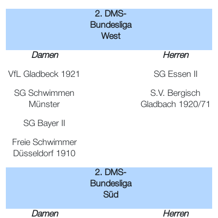
2. DMS-
Bundesliga
West
Damen
Herren
VfL Gladbeck 1921
SG Essen II
SG Schwimmen
S.V. Bergisch
Münster
Gladbach 1920/71
SG Bayer II
Freie Schwimmer
Düsseldorf 1910
2. DMS-
Bundesliga
Süd
Damen
Herren