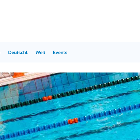
p
Deutschl.
Welt
Events