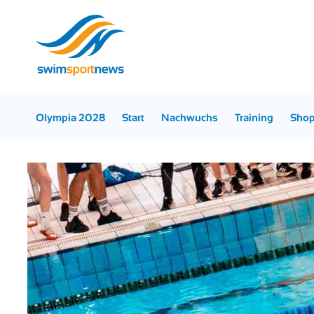
Olympia 2028
Start
Nachwuchs
Training
Sho