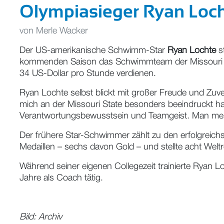
Olympiasieger Ryan Locht
von
Merle Wacker
Der US-amerikanische Schwimm-Star
Ryan Lochte
st
kommenden Saison das Schwimmteam der Missouri State
34 US-Dollar pro Stunde verdienen.
Ryan Lochte selbst blickt mit großer Freude und Zu
mich an der Missouri State besonders beeindruckt hat, i
Verantwortungsbewusstsein und Teamgeist. Man merk
Der frühere Star-Schwimmer zählt zu den erfolgreichs
Medaillen – sechs davon Gold – und stellte acht Wel
Während seiner eigenen Collegezeit trainierte Ryan Lo
Jahre als Coach tätig.
Bild: Archiv