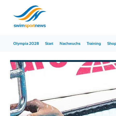
Olympia 2028
Start
Nachwuchs
Training
Sho