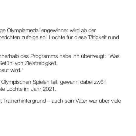
lige Olympiamedaillengewinner wird ab der
chten zufolge soll Lochte für diese Tätigkeit rund
 innerhalb des Programms habe ihn überzeugt: "Was
efühl von Zielstrebigkeit,
aut wird."
 Olympischen Spielen teil, gewann dabei zwölf
dete Lochte im Jahr 2021.
 Trainerhintergrund – auch sein Vater war über viele