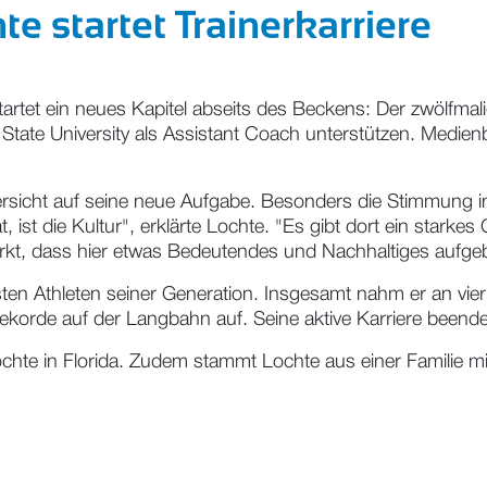
e startet Trainerkarriere
artet ein neues Kapitel abseits des Beckens: Der zwölfma
 University als Assistant Coach unterstützen. Medienberi
versicht auf seine neue Aufgabe. Besonders die Stimmung
st die Kultur", erklärte Lochte. "Es gibt dort ein starkes G
t, dass hier etwas Bedeutendes und Nachhaltiges aufgeb
ten Athleten seiner Generation. Insgesamt nahm er an vier
trekorde auf der Langbahn auf. Seine aktive Karriere been
chte in Florida. Zudem stammt Lochte aus einer Familie mit