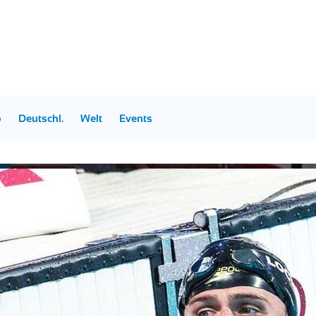
p
Deutschl.
Welt
Events