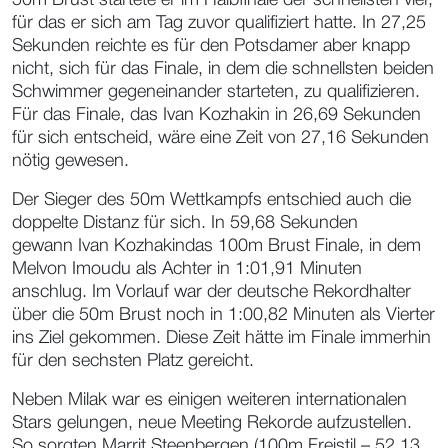
für das er sich am Tag zuvor qualifiziert hatte. In 27,25
Sekunden reichte es für den Potsdamer aber knapp
nicht, sich für das Finale, in dem die schnellsten beiden
Schwimmer gegeneinander starteten, zu qualifizieren.
Für das Finale, das Ivan Kozhakin in 26,69 Sekunden
für sich entscheid, wäre eine Zeit von 27,16 Sekunden
nötig gewesen.
Der Sieger des 50m Wettkampfs entschied auch die
doppelte Distanz für sich. In 59,68 Sekunden
gewann Ivan Kozhakindas 100m Brust Finale, in dem
Melvon Imoudu als Achter in 1:01,91 Minuten
anschlug. Im Vorlauf war der deutsche Rekordhalter
über die 50m Brust noch in 1:00,82 Minuten als Vierter
ins Ziel gekommen. Diese Zeit hätte im Finale immerhin
für den sechsten Platz gereicht.
Neben Milak war es einigen weiteren internationalen
Stars gelungen, neue Meeting Rekorde aufzustellen.
So sorgten Marrit Steenbergen (100m Freistil – 52,13