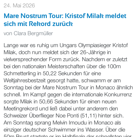
24. Mai 2026
Mare Nostrum Tour: Kristof Milak meldet
sich mit Rekord zurück
von
Clara Bergmüller
Lange war es ruhig um Ungars Olympiasieger Kristof
Milak, doch nun meldet sich der 26-Jährige in
vielversprechender Form zurück. Nachdem er zuletzt
bei den nationalen Meisterschaften über die 100m
Schmetterling in 50,22 Sekunden für eine
Weltjahresbestzeit gesorgt hatte, schwamm er am
Sonntag bei der Mare Nostrum Tour in Monaco ähnlich
schnell. Im Kampf gegen die internationale Konkurrenz
sorgte Milak in 50,66 Sekunden für einen neuen
Meetingrekord und ließ dabei unter anderem den
Schweizer Überflieger Noe Ponti (51,11) hinter sich.
Am Sonntag sprang Melvin Imoudu in Monaco als
einziger deutscher Schwimmer ins Wasser. Über die
50m Brust startete er im Halbfinale der schnellsten vier,