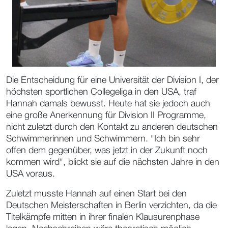
Die Entscheidung für eine Universität der Division I, der
höchsten sportlichen Collegeliga in den USA, traf
Hannah damals bewusst. Heute hat sie jedoch auch
eine große Anerkennung für Division II Programme,
nicht zuletzt durch den Kontakt zu anderen deutschen
Schwimmerinnen und Schwimmern. "Ich bin sehr
offen dem gegenüber, was jetzt in der Zukunft noch
kommen wird", blickt sie auf die nächsten Jahre in den
USA voraus.
Zuletzt musste Hannah auf einen Start bei den
Deutschen Meisterschaften in Berlin verzichten, da die
Titelkämpfe mitten in ihrer finalen Klausurenphase