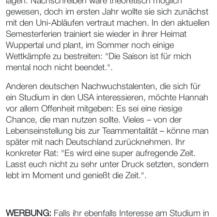
lagen. Nachschreiben wäre theoretisch möglich
gewesen, doch im ersten Jahr wollte sie sich zunächst
mit den Uni-Abläufen vertraut machen. In den aktuellen
Semesterferien trainiert sie wieder in ihrer Heimat
Wuppertal und plant, im Sommer noch einige
Wettkämpfe zu bestreiten: "Die Saison ist für mich
mental noch nicht beendet.".
Anderen deutschen Nachwuchstalenten, die sich für
ein Studium in den USA interessieren, möchte Hannah
vor allem Offenheit mitgeben: Es sei eine riesige
Chance, die man nutzen sollte. Vieles – von der
Lebenseinstellung bis zur Teammentalität – könne man
später mit nach Deutschland zurücknehmen. Ihr
konkreter Rat: "Es wird eine super aufregende Zeit.
Lasst euch nicht zu sehr unter Druck setzten, sondern
lebt im Moment und genießt die Zeit.".
WERBUNG:
Falls ihr ebenfalls Interesse am Studium in