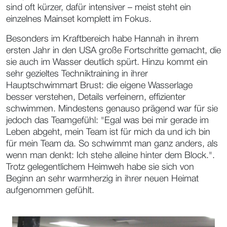
sind oft kürzer, dafür intensiver – meist steht ein
einzelnes Mainset komplett im Fokus.
Besonders im Kraftbereich habe Hannah in ihrem
ersten Jahr in den USA große Fortschritte gemacht, die
sie auch im Wasser deutlich spürt. Hinzu kommt ein
sehr gezieltes Techniktraining in ihrer
Hauptschwimmart Brust: die eigene Wasserlage
besser verstehen, Details verfeinern, effizienter
schwimmen. Mindestens genauso prägend war für sie
jedoch das Teamgefühl: "Egal was bei mir gerade im
Leben abgeht, mein Team ist für mich da und ich bin
für mein Team da. So schwimmt man ganz anders, als
wenn man denkt: Ich stehe alleine hinter dem Block.".
Trotz gelegentlichem Heimweh habe sie sich von
Beginn an sehr warmherzig in ihrer neuen Heimat
aufgenommen gefühlt.