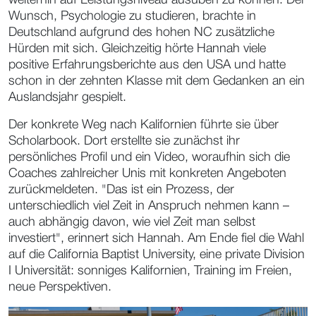
weiterhin auf Leistungsniveau ausüben zu können. Der
Wunsch, Psychologie zu studieren, brachte in
Deutschland aufgrund des hohen NC zusätzliche
Hürden mit sich. Gleichzeitig hörte Hannah viele
positive Erfahrungsberichte aus den USA und hatte
schon in der zehnten Klasse mit dem Gedanken an ein
Auslandsjahr gespielt.
Der konkrete Weg nach Kalifornien führte sie über
Scholarbook. Dort erstellte sie zunächst ihr
persönliches Profil und ein Video, woraufhin sich die
Coaches zahlreicher Unis mit konkreten Angeboten
zurückmeldeten. "Das ist ein Prozess, der
unterschiedlich viel Zeit in Anspruch nehmen kann –
auch abhängig davon, wie viel Zeit man selbst
investiert", erinnert sich Hannah. Am Ende fiel die Wahl
auf die California Baptist University, eine private Division
I Universität: sonniges Kalifornien, Training im Freien,
neue Perspektiven.