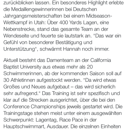
zurückblicken lassen. Ein besonderes Highlight erlebte
die Medaillengewinnerinnen bei Deutschen
Jahrgangsmeisterschaften bei einem Midseason-
Wettkampf in Utah: Über 400 Yards Lagen, eine
Nebenstrecke, stand das gesamte Team an der
Wendeseite und feuerte sie lautstark an. "Das war ein
Gefühl von besonderer Bestätigung und
Unterstützung", schwärmt Hannah noch immer.
Aktuell besteht das Damenteam an der California
Baptist University aus etwas mehr als 20
Schwimmerinnen, ab der kommenden Saison soll auf
30 Athletinnen aufgestockt werden. "Da wird etwas
Großes und Neues aufgebaut – das wird sicherlich
sehr aufregend." Das Training ist sehr spezifisch und
klar auf die Strecken ausgerichtet, über die bei den
Conference Championships jeweils gestartet wird. Die
Trainingstage stehen meist unter einem ausgewählten
Schwerpunkt: Lagentag, Race Pace in der
Hauptschwimmart, Ausdauer. Die einzelnen Einheiten