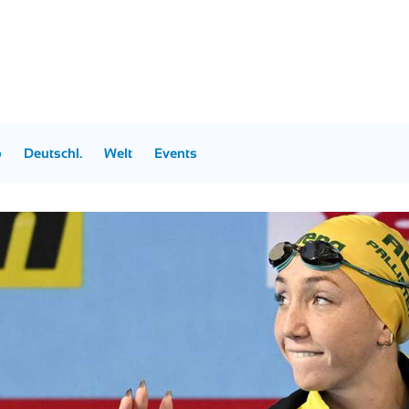
p
Deutschl.
Welt
Events