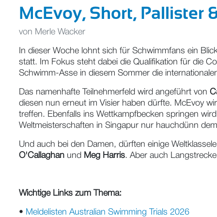
McEvoy, Short, Pallister &
von
Merle Wacker
In dieser Woche lohnt sich für Schwimmfans ein Blick
statt. Im Fokus steht dabei die Qualifikation für die
Schwimm-Asse in diesem Sommer die internationale
Das namenhafte Teilnehmerfeld wird angeführt von
C
diesen nun erneut im Visier haben dürfte. McEvoy w
treffen. Ebenfalls ins Wettkampfbecken springen wir
Weltmeisterschaften in Singapur nur hauchdünn de
Und auch bei den Damen, dürften einige Weltklassel
O'Callaghan
und
Meg Harris
. Aber auch Langstrecken
Wichtige Links zum Thema:
•
Meldelisten Australian Swimming Trials 2026