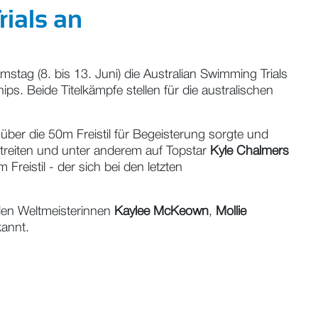
rials an
stag (8. bis 13. Juni) die Australian Swimming Trials
s. Beide Titelkämpfe stellen für die australischen
über die 50m Freistil für Begeisterung sorgte und
treiten und unter anderem auf Topstar
Kyle Chalmers
reistil - der sich bei den letzten
den Weltmeisterinnen
Kaylee McKeown
,
Mollie
kannt.