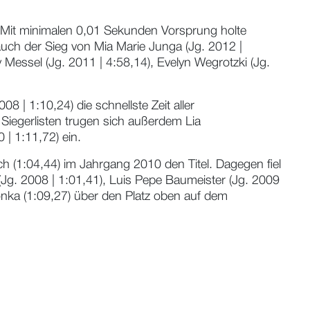
. Mit minimalen 0,01 Sekunden Vorsprung holte
auch der Sieg von Mia Marie Junga (Jg. 2012 |
Messel (Jg. 2011 | 4:58,14), Evelyn Wegrotzki (Jg.
 1:10,24) die schnellste Zeit aller
 Siegerlisten trugen sich außerdem Lia
| 1:11,72) ein.
h (1:04,44) im Jahrgang 2010 den Titel. Dagegen fiel
Jg. 2008 | 1:01,41), Luis Pepe Baumeister (Jg. 2009
Honka (1:09,27) über den Platz oben auf dem