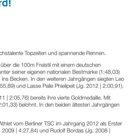
rd!
wuchstalente Topzeiten und spannende Rennen.
 über die 100m Freistil mit einem deutschen
 unter seiner eigenen nationalen Bestmarke (1:48,03)
ten ins Becken. In den weiteren Jahrgängen siegten Leo
5,89) und Lasse Palle Phielipeit (Jg. 2012 | 2:00,91).
| 2:05,76) bereits ihre vierte Goldmedaille. Mit
:01,33) belohnt. In den beiden ältesten Jahrgängen
thlet vom Berliner TSC im Jahrgang 2012 als Erster
. 2009 | 4:27,84) und Rudolf Bordas (Jg. 2008 |