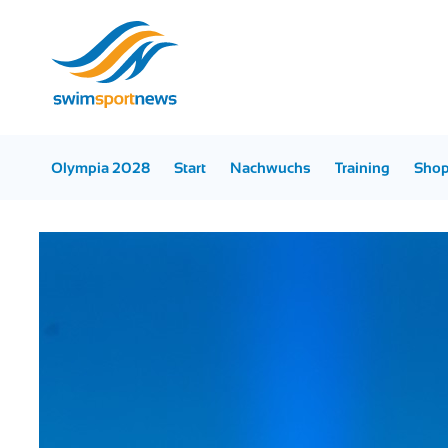
Olympia 2028
Start
Nachwuchs
Training
Sho