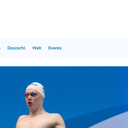
p
Deutschl.
Welt
Events