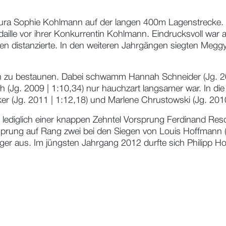
 Laura Sophie Kohlmann auf der langen 400m Lagenstrecke
aille vor ihrer Konkurrentin Kohlmann. Eindrucksvoll war 
n distanzierte. In den weiteren Jahrgängen siegten Meggy 
u bestaunen. Dabei schwamm Hannah Schneider (Jg. 2008 |
h (Jg. 2009 | 1:10,34) nur hauchzart langsamer war. In die
r (Jg. 2011 | 1:12,18) und Marlene Chrustowski (Jg. 2010 
 lediglich einer knappen Zehntel Vorsprung Ferdinand Resc
sprung auf Rang zwei bei den Siegen von Louis Hoffmann (
utiger aus. Im jüngsten Jahrgang 2012 durfte sich Philipp 