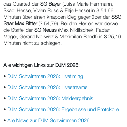
das Quartett der
SG Bayer
(Luisa Marie Herrmann,
Skadi Hesse, Vivien Russ & Eltje Hesse) in 3:54,66
Minuten über einen knappen Sieg gegenüber der
SSG
Saar Max RItter
(3:54,79). Bei den Herren war derweil
die Staffel der
SG Neuss
(Max Niklitschek, Fabian
Mager, Gerard Norwisz & Maximilian Bandt) in 3:25,16
Minuten nicht zu schlagen.
Alle wichtigen Links zur DJM 2026:
•
DJM Schwimmen 2026: Livetiming
•
DJM Schwimmen 2026: Livestreams
•
DJM Schwimmen 2026: Meldeergebnis
•
DJM Schwimmen 2026: Ergebnisse und Protokolle
•
Alle News zur DJM Schwimmen 2026