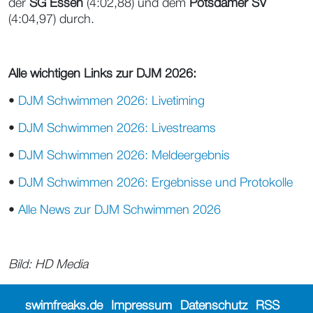
der
SG Essen
(4:02,88) und dem
Potsdamer SV
(4:04,97) durch.
Alle wichtigen Links zur DJM 2026:
•
DJM Schwimmen 2026: Livetiming
•
DJM Schwimmen 2026: Livestreams
•
DJM Schwimmen 2026: Meldeergebnis
•
DJM Schwimmen 2026: Ergebnisse und Protokolle
•
Alle News zur DJM Schwimmen 2026
Bild: HD Media
swimfreaks.de
Impressum
Datenschutz
RSS