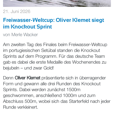
21. Juni 2026
Freiwasser-Weltcup: Oliver Klemet siegt
im Knockout Sprint
von
Merle Wacker
Am zweiten Tag des Finales beim Freiwasser-Weltcup
im portugiesischen Setúbal standen die Knockout
Sprints auf dem Programm. Für das deutsche Team
gab es dabei die erste Medaille des Wochenendes zu
bejubeln – und zwar Gold!
Denn
Oliver Klemet
präsentierte sich in überragender
Form und gewann alle drei Runden des Knockout
Sprints. Dabei werden zunächst 1500m
geschwommen, anschließend 1000m und zum
Abschluss 500m, wobei sich das Starterfeld nach jeder
Runde verkleinert.