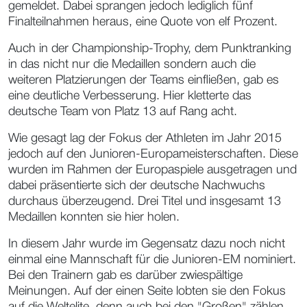
gemeldet. Dabei sprangen jedoch lediglich fünf
Finalteilnahmen heraus, eine Quote von elf Prozent.
Auch in der Championship-Trophy, dem Punktranking
in das nicht nur die Medaillen sondern auch die
weiteren Platzierungen der Teams einfließen, gab es
eine deutliche Verbesserung. Hier kletterte das
deutsche Team von Platz 13 auf Rang acht.
Wie gesagt lag der Fokus der Athleten im Jahr 2015
jedoch auf den Junioren-Europameisterschaften. Diese
wurden im Rahmen der Europaspiele ausgetragen und
dabei präsentierte sich der deutsche Nachwuchs
durchaus überzeugend. Drei Titel und insgesamt 13
Medaillen konnten sie hier holen.
In diesem Jahr wurde im Gegensatz dazu noch nicht
einmal eine Mannschaft für die Junioren-EM nominiert.
Bei den Trainern gab es darüber zwiespältige
Meinungen. Auf der einen Seite lobten sie den Fokus
auf die Weltelite, denn auch bei den "Großen" zählen