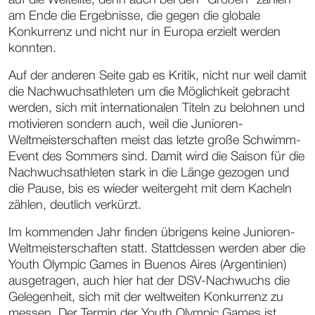
am Ende die Ergebnisse, die gegen die globale
Konkurrenz und nicht nur in Europa erzielt werden
konnten.
Auf der anderen Seite gab es Kritik, nicht nur weil damit
die Nachwuchsathleten um die Möglichkeit gebracht
werden, sich mit internationalen Titeln zu belohnen und
motivieren sondern auch, weil die Junioren-
Weltmeisterschaften meist das letzte große Schwimm-
Event des Sommers sind. Damit wird die Saison für die
Nachwuchsathleten stark in die Länge gezogen und
die Pause, bis es wieder weitergeht mit dem Kacheln
zählen, deutlich verkürzt.
Im kommenden Jahr finden übrigens keine Junioren-
Weltmeisterschaften statt. Stattdessen werden aber die
Youth Olympic Games in Buenos Aires (Argentinien)
ausgetragen, auch hier hat der DSV-Nachwuchs die
Gelegenheit, sich mit der weltweiten Konkurrenz zu
messen. Der Termin der Youth Olympic Games ist