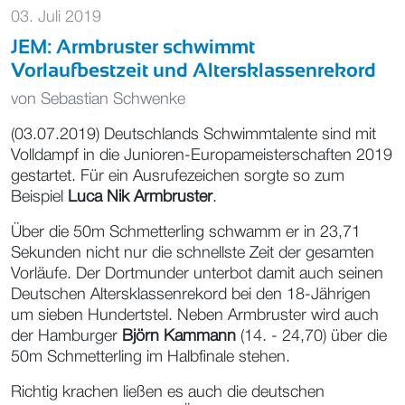
03. Juli 2019
JEM: Armbruster schwimmt
Vorlaufbestzeit und Altersklassenrekord
von
Sebastian Schwenke
(03.07.2019) Deutschlands Schwimmtalente sind mit
Volldampf in die Junioren-Europameisterschaften 2019
gestartet. Für ein Ausrufezeichen sorgte so zum
Beispiel
Luca Nik Armbruster
.
Über die 50m Schmetterling schwamm er in 23,71
Sekunden nicht nur die schnellste Zeit der gesamten
Vorläufe. Der Dortmunder unterbot damit auch seinen
Deutschen Altersklassenrekord bei den 18-Jährigen
um sieben Hundertstel. Neben Armbruster wird auch
der Hamburger
Björn Kammann
(14. - 24,70) über die
50m Schmetterling im Halbfinale stehen.
Richtig krachen ließen es auch die deutschen