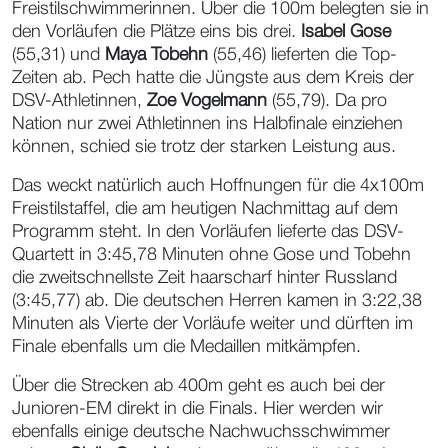
Freistilschwimmerinnen. Über die 100m belegten sie in
den Vorläufen die Plätze eins bis drei.
Isabel Gose
(55,31) und
Maya Tobehn
(55,46) lieferten die Top-
Zeiten ab. Pech hatte die Jüngste aus dem Kreis der
DSV-Athletinnen,
Zoe Vogelmann
(55,79). Da pro
Nation nur zwei Athletinnen ins Halbfinale einziehen
können, schied sie trotz der starken Leistung aus.
Das weckt natürlich auch Hoffnungen für die 4x100m
Freistilstaffel, die am heutigen Nachmittag auf dem
Programm steht. In den Vorläufen lieferte das DSV-
Quartett in 3:45,78 Minuten ohne Gose und Tobehn
die zweitschnellste Zeit haarscharf hinter Russland
(3:45,77) ab. Die deutschen Herren kamen in 3:22,38
Minuten als Vierte der Vorläufe weiter und dürften im
Finale ebenfalls um die Medaillen mitkämpfen.
Über die Strecken ab 400m geht es auch bei der
Junioren-EM direkt in die Finals. Hier werden wir
ebenfalls einige deutsche Nachwuchsschwimmer