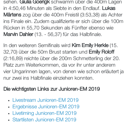
sehen.
Giulia Goerigk
schwamm über die 400m Lagen
in 4:50,46 Minuten als Siebte in den Endlauf.
Lukas
Märtens
zog über die 400m Freistil (3:53,38) als Achter
ins Finale ein. Zudem qualifizierte er sich über die 100m
Rücken in 55,70 Sekunden als Fünfter ebenso wie
Marvin Dahler
(13. - 56,37) für das Halbfinale.
In den weiteren Semifinals wird
Kim Emily Herkle
(15.
32,70) über die 50m Brust starten und
Emily Roloff
(2:16,89) reichte über die 200m Schmetterling der 20.
Platz zum Weiterkommen, da vor ihr unter anderem
vier Ungarinnen lagen, von denen wie schon erläutert ja
nur zwei ins Halbfinale einziehen konnten.
Die wichtigsten Links zur Junioren-EM 2019
Livestream Junioren-EM 2019
Ergebnisse Junioren-EM 2019
Livetiming Junioren-EM 2019
Startlisten Junioren-EM 2019