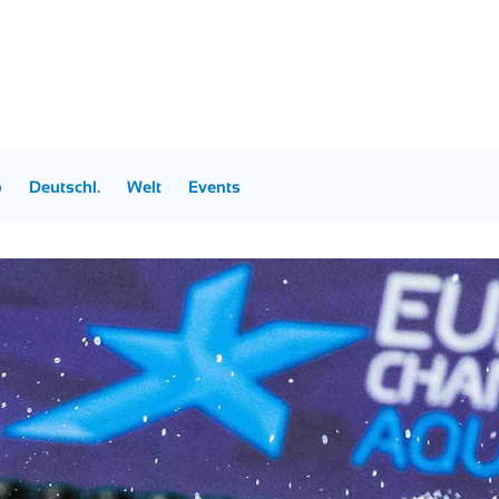
p
Deutschl.
Welt
Events