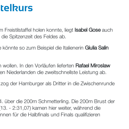
itelkurs
eistilstaffel holen konnte, liegt
Isabel Gose
auch
 die Spitzenzeit des Feldes ab.
könnte so zum Beispiel die Italienerin
Giulia Salin
wollen. In den Vorläufen lieferten
Rafael Miroslaw
en Niederlanden die zweitschnellste Leistung ab.
en zog der Hamburger als Dritter in die Zwischenrunde
14. über die 200m Schmetterling. Die 200m Brust der
13. - 2:31,07) kamen hier weiter, während die
en für die Halbfinals und Finals qualifizieren