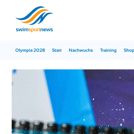
Olympia 2028
Start
Nachwuchs
Training
Sho