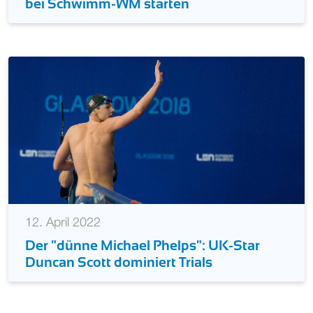
bei Schwimm-WM starten
12. April 2022
Der "dünne Michael Phelps": UK-Star
Duncan Scott dominiert Trials