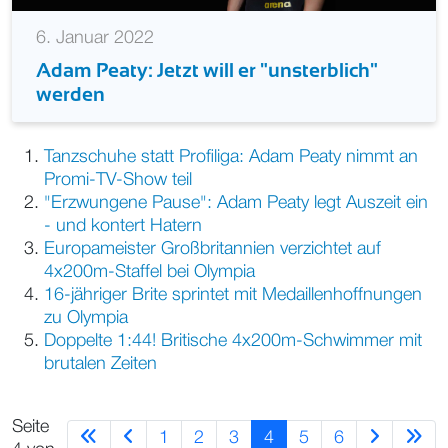
6. Januar 2022
Adam Peaty: Jetzt will er "unsterblich"
werden
Tanzschuhe statt Profiliga: Adam Peaty nimmt an
Promi-TV-Show teil
"Erzwungene Pause": Adam Peaty legt Auszeit ein
- und kontert Hatern
Europameister Großbritannien verzichtet auf
4x200m-Staffel bei Olympia
16-jähriger Brite sprintet mit Medaillenhoffnungen
zu Olympia
Doppelte 1:44! Britische 4x200m-Schwimmer mit
brutalen Zeiten
Seite
1
2
3
4
5
6