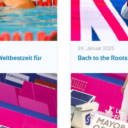
24. Januar 2025
eltbestzeit für
Back to the Root