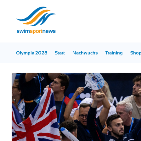
Olympia 2028
Start
Nachwuchs
Training
Sho