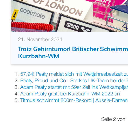
21. November 2024
Trotz Gehirntumor! Britischer Schwimme
Kurzbahn-WM
57,94! Peaty meldet sich mit Weltjahresbestzeit z
Peaty, Proud und Co.: Starkes UK-Team bei d
Adam Peaty startet mit 59er Zeit ins Wettkampfj
Adam Peaty greift bei Kurzbahn-WM 2022 an
Titmus schwimmt 800m-Rekord | Aussie-Dame
Seite 2 von 