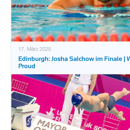
17. März 2025
Edinburgh: Josha Salchow im Finale | W
Proud