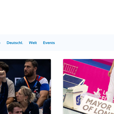
p
Deutschl.
Welt
Events