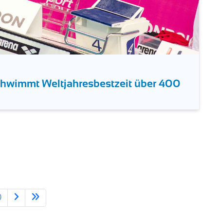
schwimmt Weltjahresbestzeit über 400
0